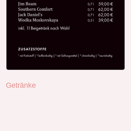
Getränke
©Urheberrecht. Alle Rechte vorbehalten.