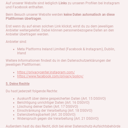
Auf unserer Website sind lediglich
Links
zu unseren Profilen bei Instagram
und Facebook enthalten.
Beim Besuch unserer Website werden
keine Daten automatisch an diese
Plattformen übertragen
.
Erst wenn du auf einen solchen Link klickst, wirst du zu dem jeweiligen
Anbieter weitergeleitet. Dabei können personenbezogene Daten an den
Anbieter übertragen werden.
Anbieter sind:
Meta Platforms Ireland Limited (Facebook & Instagram), Dublin,
Irland
Weitere Informationen findest du in den Datenschutzerklärungen der
jeweiligen Plattformen:
https://privacycenter.instagram.com/
https://www.facebook.com/privacy/policy/
5. Deine Rechte
Du hast jederzeit folgende Rechte:
Auskunft über deine gespeicherten Daten (Art. 15 DSGVO)
Berichtigung unrichtiger Daten (Art. 16 DSGVO)
Löschung deiner Daten (Art. 17 DSGVO)
Einschränkung der Verarbeitung (Art. 18 DSGVO)
Datenübertragbarkeit (Art. 20 DSGVO)
Widerspruch gegen die Verarbeitung (Art. 21 DSGVO)
Außerdem hast du das Recht, dich bei einer Datenschutz-Aufsichtsbehörde