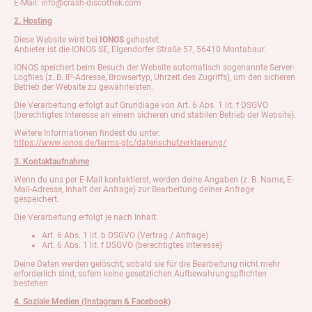
E-Mail: info@crash-discothek.com
2. Hosting
Diese Website wird bei
IONOS
gehostet.
Anbieter ist die IONOS SE, Elgendorfer Straße 57, 56410 Montabaur.
IONOS speichert beim Besuch der Website automatisch sogenannte Server-
Logfiles (z. B. IP-Adresse, Browsertyp, Uhrzeit des Zugriffs), um den sicheren
Betrieb der Website zu gewährleisten.
Die Verarbeitung erfolgt auf Grundlage von Art. 6 Abs. 1 lit. f DSGVO
(berechtigtes Interesse an einem sicheren und stabilen Betrieb der Website).
Weitere Informationen findest du unter:
https://www.ionos.de/terms-gtc/datenschutzerklaerung/
3. Kontaktaufnahme
Wenn du uns per E-Mail kontaktierst, werden deine Angaben (z. B. Name, E-
Mail-Adresse, Inhalt der Anfrage) zur Bearbeitung deiner Anfrage
gespeichert.
Die Verarbeitung erfolgt je nach Inhalt:
Art. 6 Abs. 1 lit. b DSGVO (Vertrag / Anfrage)
Art. 6 Abs. 1 lit. f DSGVO (berechtigtes Interesse)
Deine Daten werden gelöscht, sobald sie für die Bearbeitung nicht mehr
erforderlich sind, sofern keine gesetzlichen Aufbewahrungspflichten
bestehen.
4. Soziale Medien (Instagram & Facebook)