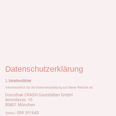
CRASH der älteste
Rockclub
Münchens
Datenschutzerklärung
1. Verantwortlicher
Verantwortlich für die Datenverarbeitung auf dieser Website ist:
Discothek CRASH Gaststätten GmbH
Ainmillerstr. 10
80801 München
089 391640
Telefon: